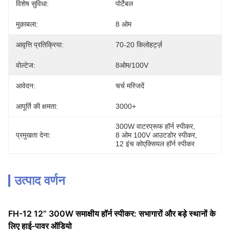
विशेष सुविधा:
पोर्टेबल
मुक़ाबला:
8 ओम
आवृत्ति प्रतिक्रिया:
70-20 किलोहर्ट्ज़
वोल्टेज:
8ओम/100V
आवेदन:
चर्च मस्जिदें
आपूर्ति की क्षमता:
3000+
300W वाटरप्रूफ हॉर्न स्पीकर
, 
प्रमुखता देना:
8 ओम 100V आउटडोर स्पीकर
, 
12 इंच कोएक्सियल हॉर्न स्पीकर
उत्पाद वर्णन
FH-12 12” 300W समाक्षीय हॉर्न स्पीकर: सभागारों और बड़े स्थानों के
लिए हाई-पावर ऑडियो