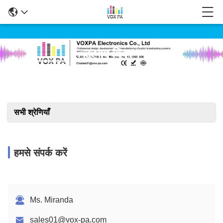
उत्पाद विवरण
सभी श्रेणियाँ
हमसे संपर्क करें
Ms. Miranda
sales01@vox-pa.com