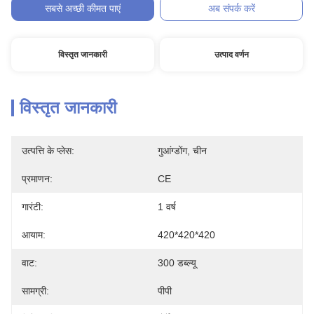
सबसे अच्छी कीमत पाएं
अब संपर्क करें
विस्तृत जानकारी
उत्पाद वर्णन
विस्तृत जानकारी
उत्पत्ति के प्लेस:
गुआंग्डोंग, चीन
प्रमाणन:
CE
गारंटी:
1 वर्ष
आयाम:
420*420*420
वाट:
300 डब्ल्यू
सामग्री:
पीपी