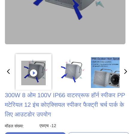
300W 8 ओम 100V IP66 वाटरप्रूफ हॉर्न स्पीकर PP
मटेरियल 12 इंच कोएक्सियल स्पीकर फैक्ट्री चर्च पार्क के
लिए आउटडोर उपयोग
एफएच -12
मॉडल संख्या: