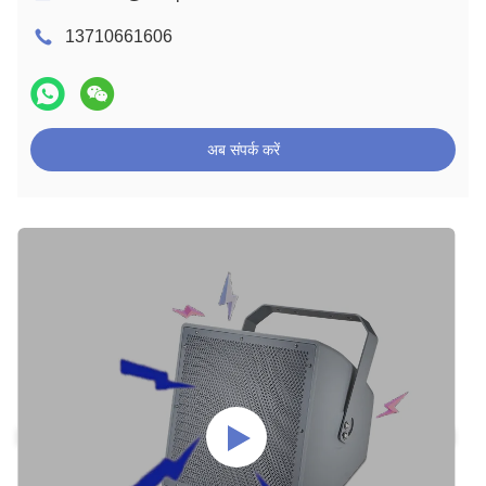
13710661606
अब संपर्क करें