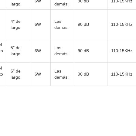
6W
90 dB
110-15KHz
largo
demás:
4" de
Las
6W
90 dB
110-15KHz
largo.
demás:
l
5" de
Las
to
6W
90 dB
110-15KHz
largo.
demás:
l
6" de
Las
to
6W
90 dB
110-15KHz
largo
demás: