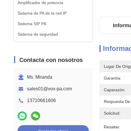
Amplificador de potencia
Sistema de PA de la red IP
Sistema SIP PA
Inform
Sistema de seguridad
Informac
Contacta con nosotros
Lugar De Orig
Ms. Miranda
Garantía:
sales01@vox-pa.com
Caparazón:
13710661606
Respuesta De 
Solicitud:
Resaltar: