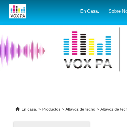
En Casa.
En casa.
>
Productos
>
Altavoz de techo
>
Altavoz de tec