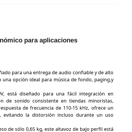
onómico para aplicaciones
ñado para una entrega de audio confiable y de alto
en una opción ideal para música de fondo, paging,y
, está diseñado para una fácil integración en
ón de sonido consistente en tiendas minoristas,
 respuesta de frecuencia de 110-15 kHz, ofrece un
, evitando la distorsión incluso durante un uso
 de sólo 0,65 kg, este altavoz de bajo perfil está