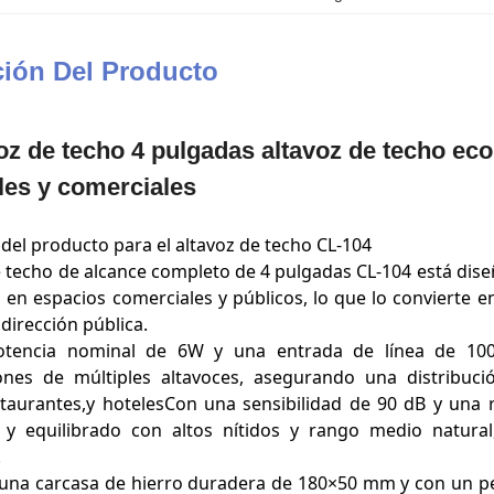
ción Del Producto
oz de techo 4 pulgadas altavoz de techo ec
ales y comerciales
del producto para el altavoz de techo CL-104
e techo de alcance completo de 4 pulgadas CL-104 está dise
 en espacios comerciales y públicos, lo que lo convierte 
dirección pública.
tencia nominal de 6W y una entrada de línea de 100V
ones de múltiples altavoces, asegurando una distribuci
estaurantes,y hotelesCon una sensibilidad de 90 dB y una
 y equilibrado con altos nítidos y rango medio natural
.
una carcasa de hierro duradera de 180×50 mm y con un peso