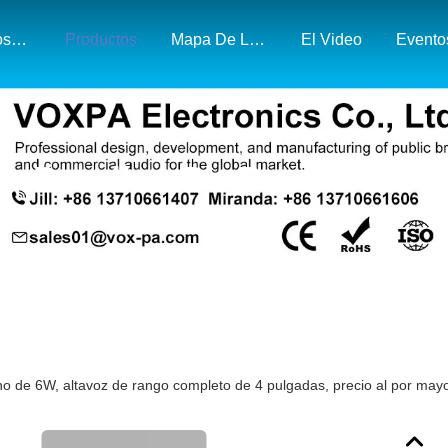
Sobre Nosotros
Productos
Mapa De La Exposición Y El Mercado
El Video
Evento
Detalles De Productos
ho de 6W, altavoz de rango completo de 4 pulgadas, precio al por mayor