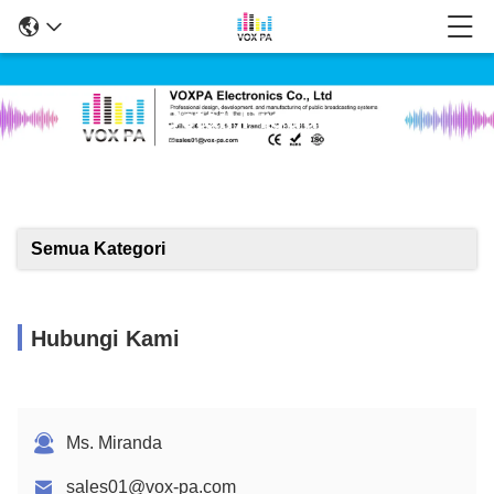
Detail Produk
Semua Kategori
Hubungi Kami
Ms. Miranda
sales01@vox-pa.com