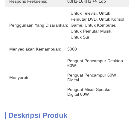
Respons Frekuensi:
80Hz-16KHz +/- 1db
Untuk Televisi, Untuk 
Pemutar DVD, Untuk Konsol 
Penggunaan Yang Disarankan:
Game, Untuk Komputer, 
Untuk Pemutar Musik, 
Untuk Sur
Menyediakan Kemampuan:
5000+
Penguat Pencampur Desktop 
60W
, 
Penguat Pencampur 60W 
Menyoroti:
Digital
, 
Penguat Mixer Speaker 
Digital 60W
Deskripsi Produk