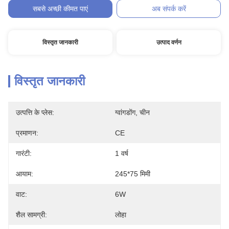
सबसे अच्छी कीमत पाएं
अब संपर्क करें
विस्तृत जानकारी
उत्पाद वर्णन
विस्तृत जानकारी
उत्पत्ति के प्लेस:
ग्वांगडोंग, चीन
प्रमाणन:
CE
गारंटी:
1 वर्ष
आयाम:
245*75 मिमी
वाट:
6W
शैल सामग्री:
लोहा