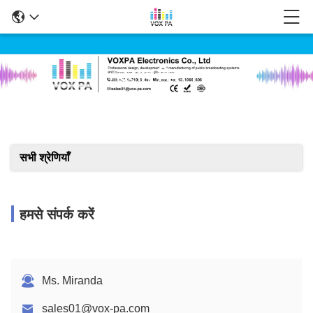
उत्पाद विवरण
सभी श्रेणियाँ
हमसे संपर्क करें
Ms. Miranda
sales01@vox-pa.com