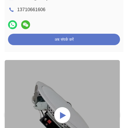
13710661606
अब संपर्क करें