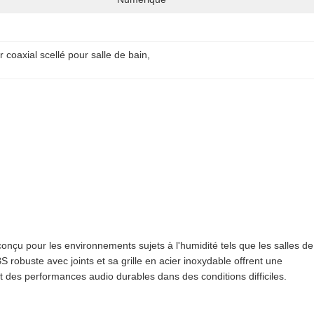
r coaxial scellé pour salle de bain
, 
conçu pour les environnements sujets à l'humidité tels que les salles de
BS robuste avec joints et sa grille en acier inoxydable offrent une
nt des performances audio durables dans des conditions difficiles.