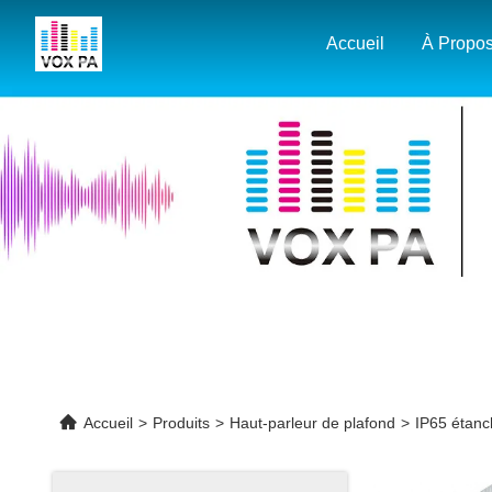
Accueil
Accueil
>
Produits
>
Haut-parleur de plafond
>
IP65 étanc