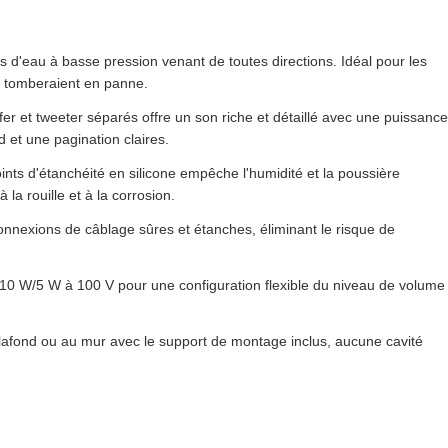
ts d'eau à basse pression venant de toutes directions. Idéal pour les
s tomberaient en panne.
er et tweeter séparés offre un son riche et détaillé avec une puissance
 et une pagination claires.
ints d'étanchéité en silicone empêche l'humidité et la poussière
 la rouille et à la corrosion.
nnexions de câblage sûres et étanches, éliminant le risque de
/10 W/5 W à 100 V pour une configuration flexible du niveau de volume
 plafond ou au mur avec le support de montage inclus, aucune cavité