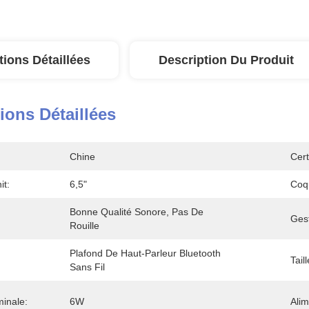
tions Détaillées
Description Du Produit
ions Détaillées
Chine
Cert
it:
6,5"
Coqu
Bonne Qualité Sonore, Pas De 
Ges
Rouille
Plafond De Haut-Parleur Bluetooth 
Taill
Sans Fil
inale:
6W
Alim