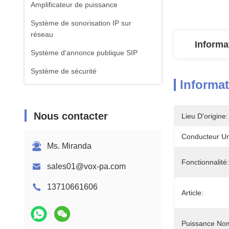
Amplificateur de puissance
Système de sonorisation IP sur
réseau
Informa
Système d'annonce publique SIP
Système de sécurité
Informat
Nous contacter
Lieu D'origine:
Conducteur Un
Ms. Miranda
Fonctionnalité:
sales01@vox-pa.com
13710661606
Article:
Puissance Nom