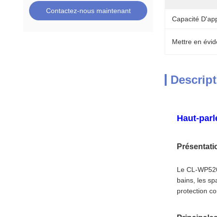
Contactez-nous maintenant
Capacité D'ap
Mettre en évid
Descript
Haut-parl
Présentati
Le CL-WP520 
bains, les sp
protection co