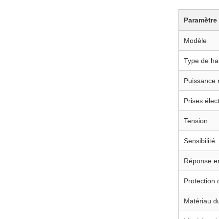
Paramètre
Modèle
Type de ha
Puissance 
Prises élec
Tension
Sensibilité
Réponse e
Protection 
Matériau du