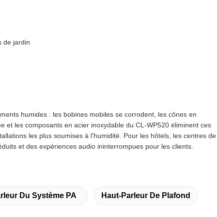
 de jardin
ments humides : les bobines mobiles se corrodent, les cônes en
ellée et les composants en acier inoxydable du CL-WP520 éliminent ces
allations les plus soumises à l'humidité. Pour les hôtels, les centres de
 réduits et des expériences audio ininterrompues pour les clients.
rleur Du Système PA
Haut-Parleur De Plafond