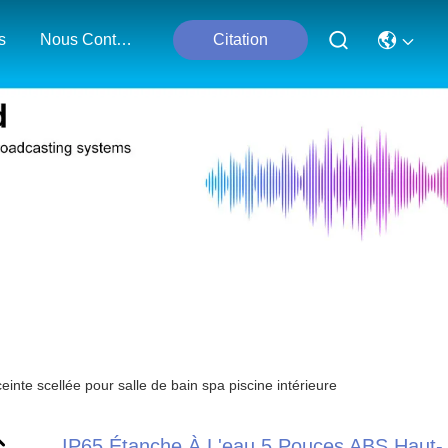
s
Nous Contacter
Citation
nte scellée pour salle de bain spa piscine intérieure
IP65 Étanche À L'eau 5 Pouces ABS Haut-