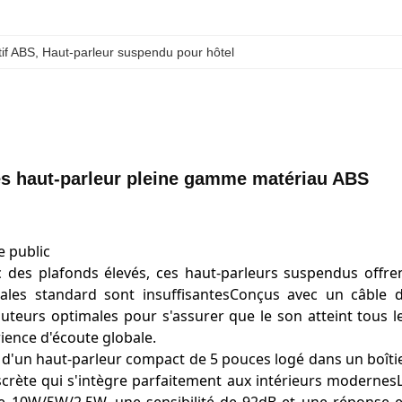
if ABS
, 
Haut-parleur suspendu pour hôtel
es haut-parleur pleine gamme matériau ABS
e public
c des plafonds élevés, ces haut-parleurs suspendus offre
ales standard sont insuffisantesConçus avec un câble 
auteurs optimales pour s'assurer que le son atteint tous l
rience d'écoute globale.
t d'un haut-parleur compact de 5 pouces logé dans un boîti
rète qui s'intègre parfaitement aux intérieurs modernes