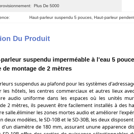
provisionnement:
Plus De 5000
ence:
Haut-parleur suspendu 5 pouces
, 
Haut-parleur pendent
ion Du Produit
-parleur suspendu imperméable à l'eau 5 pouc
e de montage de 2 mètres
rleurs suspendus au plafond pour les systèmes d'adressag
r les hôtels, les centres commerciaux et autres lieux ave
ure audio uniforme dans les espaces où les unités mur
de 2 mètres, ils peuvent être facilement installés à des h
re salle.éliminer les zones mortes audio et améliorer l'expé
en deux modèles, le SD-10B et le SD-30B, les deux disposen
 d'un diamètre de 180 mm, assurant unune apparence disc