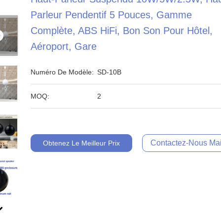
Parleur Pendentif 5 Pouces, Gamme
Complète, ABS HiFi, Bon Son Pour Hôtel,
Aéroport, Gare
Numéro De Modèle:
SD-10B
MOQ:
2
Contactez-Nous Mai
Obtenez Le Meilleur Prix