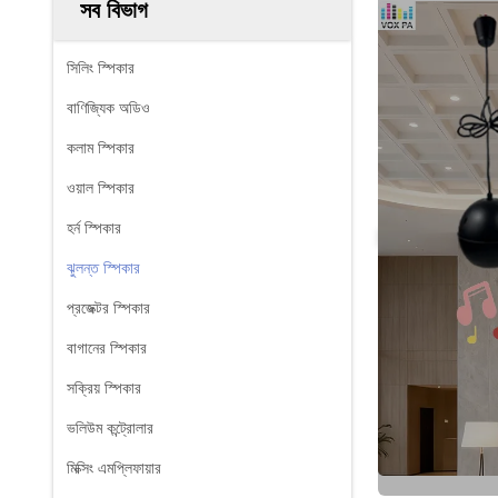
সব বিভাগ
সিলিং স্পিকার
বাণিজ্যিক অডিও
কলাম স্পিকার
ওয়াল স্পিকার
হর্ন স্পিকার
ঝুলন্ত স্পিকার
প্রজেক্টর স্পিকার
বাগানের স্পিকার
সক্রিয় স্পিকার
ভলিউম কন্ট্রোলার
মিক্সিং এমপ্লিফায়ার