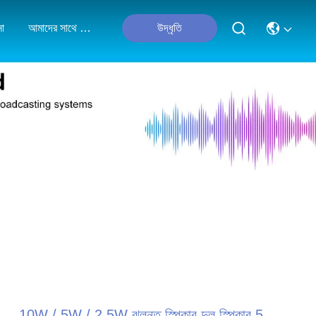
না
আমাদের সাথে যোগাযোগ করুন
উদ্ধৃতি
10W / 5W / 2.5W ঝুলন্ত স্পিকার দুল স্পিকার 5