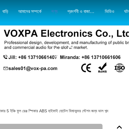
বাড়ি
আমাদের সম্পর্কে
পণ্য
প্রদর্শনী ও বাজার মানচিত্র
ভিডিও
ঘট
পণ্যের বিবরণ
 5 ইঞ্চি ফুল রেঞ্জ স্পিকার ABS হাইফাই হোটেল বিমানবন্দর স্টেশন জন্য ভাল শব্দ