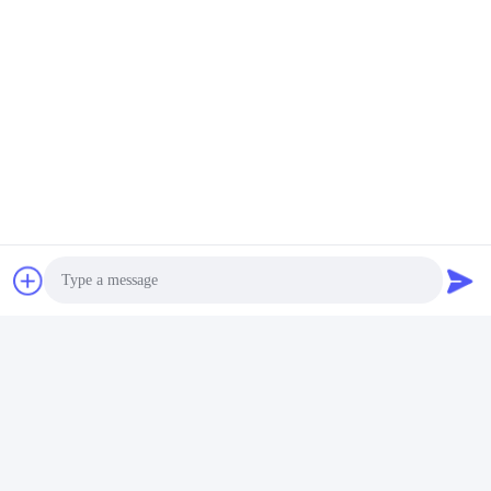
Photo
Video Call