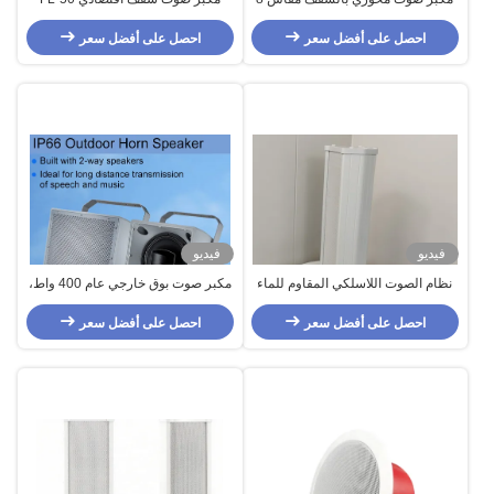
بوصة من طراز CL-308B، مكبر صوت
مقاس 5 بوصات 100 فولت تصميم
احصل على أفضل سعر
بنظام صوت عام (PA) من الحديد، مكبر
احصل على أفضل سعر
جديد بدون حواف 6 واط بلاستيك ABS
صوت اقتصادي بالسقف
مكبر صوت سقف PA
فيديو
فيديو
نظام الصوت اللاسلكي المقاوم للماء
مكبر صوت بوق خارجي عام 400 واط،
20 واط 2 حاسوب 4 بوصة ووفر 1
8 أوم، IP66، مكبر صوت متحد المحور
بوصة تويتر
احصل على أفضل سعر
15 بوصة
احصل على أفضل سعر