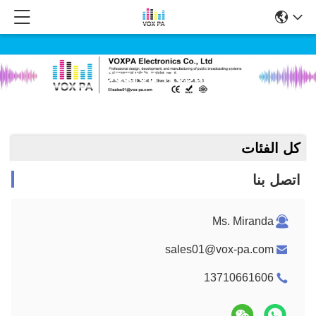
Search Result
كل الفئات
اتصل بنا
Ms. Miranda
sales01@vox-pa.com
13710661606