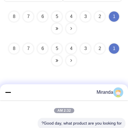
8
7
6
5
4
3
2
1
8
7
6
5
4
3
2
1
Miranda
اتصل سريعًا
2:32 AM
العنوان
Good day, what product are you looking for?