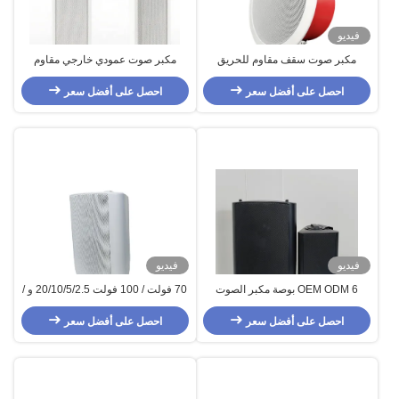
فيديو
مكبر صوت سقف مقاوم للحريق
مكبر صوت عمودي خارجي مقاوم
EN54 6 واط قبة حمراء بيضاء مكبرات
للماء IP44 عالي الدقة 50 واط 100
صوت سقف PA 6 بوصة
احصل على أفضل سعر
احصل على أفضل سعر
فولت نظام صوت عام من الألومنيوم
فيديو
فيديو
OEM ODM 6 بوصة مكبر الصوت
70 فولت / 100 فولت 20/10/5/2.5 و /
الحائط 40w/8 أوم نظام PA للاستخدام
8 أوهم مكبر الصوت الحائط خيارات
احصل على أفضل سعر
الداخلي الفصول الدراسية المكاتب
طاقة متعددة متاحة OEM ODM
احصل على أفضل سعر
الفندق المطعم