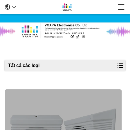
Chi Tiết Sản Phẩm
Tất cả các loại