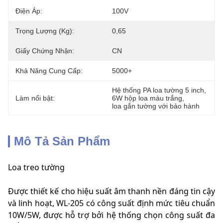
Điện Áp:
100V
Trọng Lượng (kg):
0,65
Giấy Chứng Nhận:
CN
Khả Năng Cung Cấp:
5000+
Hệ thống PA loa tường 5 inch
, 
Làm nổi bật:
6W hộp loa màu trắng
, 
loa gắn tường với bảo hành
Mô Tả Sản Phẩm
Loa treo tường
Được thiết kế cho hiệu suất âm thanh nền đáng tin cậy
và linh hoạt, WL-205 có công suất định mức tiêu chuẩn
10W/5W, được hỗ trợ bởi hệ thống chọn công suất đa