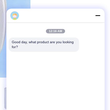
Miranda
12:16 AM
Good day, what product are you looking 
for?