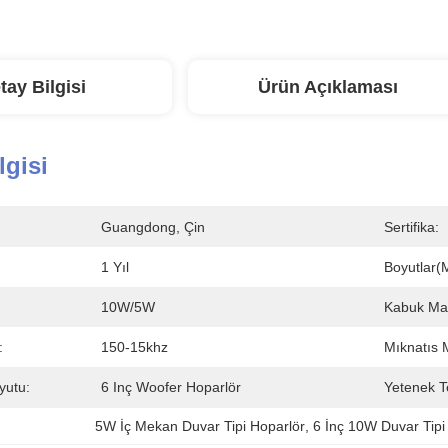
tay Bilgisi
Ürün Açıklaması
lgisi
Guangdong, Çin
Sertifika:
1 Yıl
Boyutlar(
10W/5W
Kabuk Ma
:
150-15khz
Mıknatıs 
yutu:
6 Inç Woofer Hoparlör
Yetenek T
5W İç Mekan Duvar Tipi Hoparlör
, 
6 İnç 10W Duvar Tipi