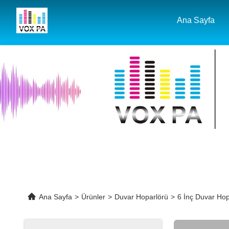
Ana Sayfa
Ana Sayfa
>
Ürünler
>
Duvar Hoparlörü
>
6 İnç Duvar Ho