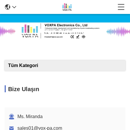
Ürün Ayrıntıları
Tüm Kategori
Bize Ulaşın
Ms. Miranda
sales01@vox-pa.com