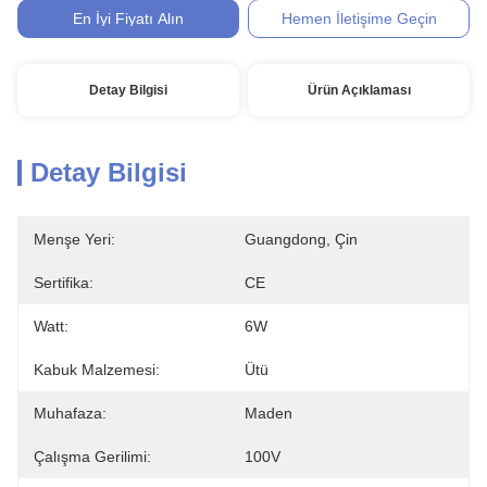
En İyi Fiyatı Alın
Hemen İletişime Geçin
Detay Bilgisi
Ürün Açıklaması
Detay Bilgisi
Menşe Yeri:
Guangdong, Çin
Sertifika:
CE
Watt:
6W
Kabuk Malzemesi:
Ütü
Muhafaza:
Maden
Çalışma Gerilimi:
100V