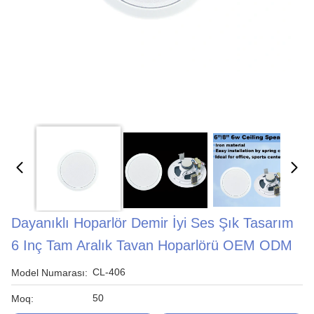
Dayanıklı Hoparlör Demir İyi Ses Şık Tasarım
6 Inç Tam Aralık Tavan Hoparlörü OEM ODM
CL-406
Model Numarası:
50
Moq: