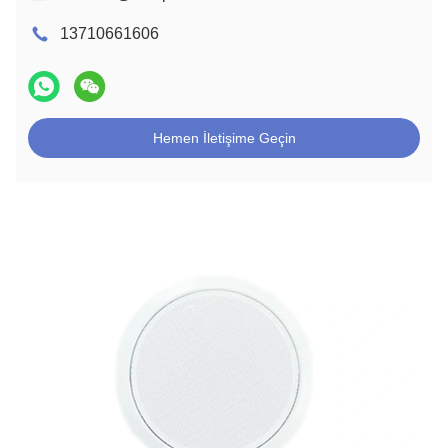
13710661606
Hemen İletişime Geçin