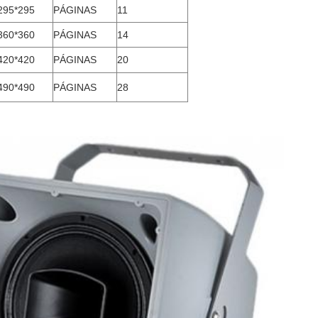
295*295
PÁGINAS
11
360*360
PÁGINAS
14
420*420
PÁGINAS
20
490*490
PÁGINAS
28