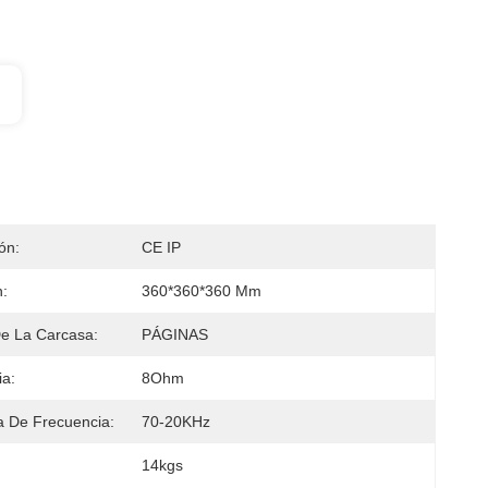
ión:
CE IP
:
360*360*360 Mm
De La Carcasa:
PÁGINAS
a:
8Ohm
 De Frecuencia:
70-20KHz
14kgs