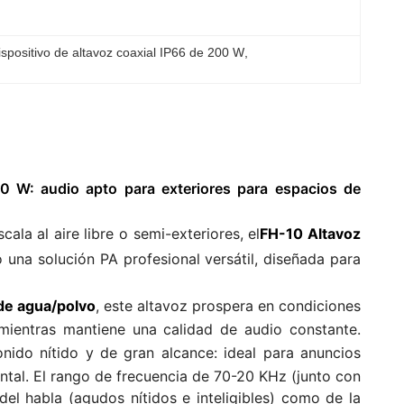
ispositivo de altavoz coaxial IP66 de 200 W
, 
00 W: audio apto para exteriores para espacios de
la al aire libre o semi-exteriores, el
FH-10 Altavoz
una solución PA profesional versátil, diseñada para
 de agua/polvo
, este altavoz prospera en condiciones
mientras mantiene una calidad de audio constante.
nido nítido y de gran alcance: ideal para anuncios
ntal. El rango de frecuencia de 70-20 KHz (junto con
del habla (agudos nítidos e inteligibles) como de la