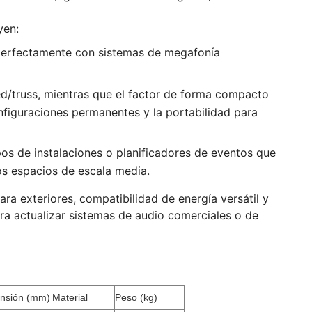
yen:
 perfectamente con sistemas de megafonía
ed/truss, mientras que el factor de forma compacto
figuraciones permanentes y la portabilidad para
os de instalaciones o planificadores de eventos que
sos espacios de escala media.
ra exteriores, compatibilidad de energía versátil y
ra actualizar sistemas de audio comerciales o de
nsión (mm)
Material
Peso (kg)