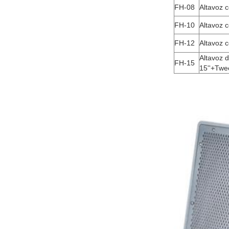
FH-08
Altavoz c
FH-10
Altavoz c
FH-12
Altavoz c
Altavoz 
FH-15
15''+Twe