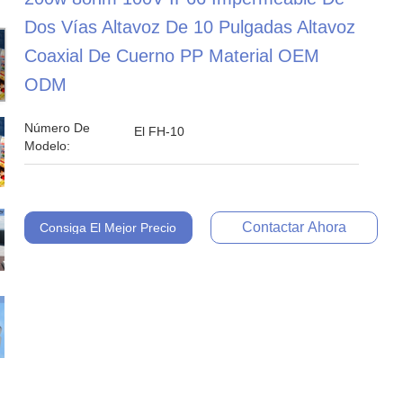
Dos Vías Altavoz De 10 Pulgadas Altavoz
Coaxial De Cuerno PP Material OEM
ODM
Número De
El FH-10
Modelo:
Contactar Ahora
Consiga El Mejor Precio