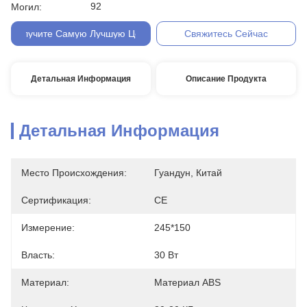
92
Могил:
Получите Самую Лучшую Цену
Свяжитесь Сейчас
Детальная Информация
Описание Продукта
Детальная Информация
Место Происхождения:
Гуандун, Китай
Сертификация:
CE
Измерение:
245*150
Власть:
30 Вт
Материал:
Материал ABS