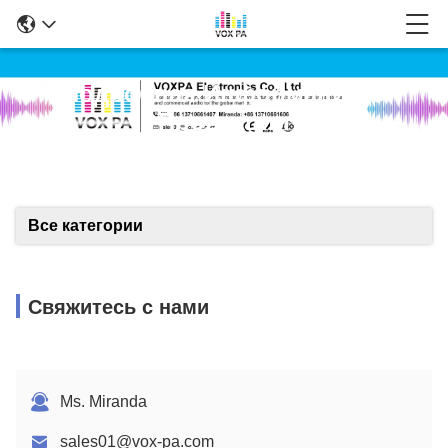
Подробная Информация О
Продукции
Все категории
Свяжитесь с нами
Ms. Miranda
sales01@vox-pa.com