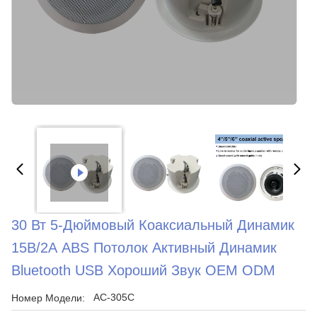
30 Вт 5-Дюймовый Коаксиальный Динамик
15В/2А ABS Потолок Активный Динамик
Bluetooth USB Хороший Звук OEM ODM
АС-305С
Номер Модели: