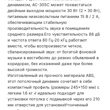
динамиком, AC-305C может похвастаться
двойным выходом мощности 30 Вт (2 * 30 Вт),
питаемым низковольтным питанием 15 В / 2 А,
обеспечивающим стабильную
производительность звука в помещениях
среднего размера.Его чувствительность 88 дБ
и частота ответа 80 Гц-20 кГц работают
вместе, чтобы воспроизвести четкое,
сбалансированный звук: от богатой фоновой
музыки в вестибюлях до резких объявлений в
коридорах, без искажений даже при более
высокой громкости.
Изготовленный из прочного материала ABS,
этот потолочный динамик сочетает в себе
компактный профиль (размеры 245×150 мм) с
легким 1.6 кг √ идеально подходит для
установки потолка с подмывкой через его 210
мм отверстие для установкиУтонченный