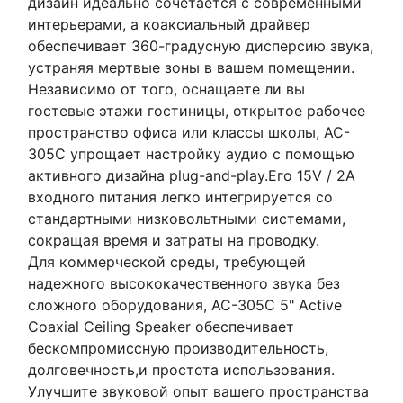
дизайн идеально сочетается с современными
интерьерами, а коаксиальный драйвер
обеспечивает 360-градусную дисперсию звука,
устраняя мертвые зоны в вашем помещении.
Независимо от того, оснащаете ли вы
гостевые этажи гостиницы, открытое рабочее
пространство офиса или классы школы, AC-
305C упрощает настройку аудио с помощью
активного дизайна plug-and-play.Его 15V / 2A
входного питания легко интегрируется со
стандартными низковольтными системами,
сокращая время и затраты на проводку.
Для коммерческой среды, требующей
надежного высококачественного звука без
сложного оборудования, AC-305C 5" Active
Coaxial Ceiling Speaker обеспечивает
бескомпромиссную производительность,
долговечность,и простота использования.
Улучшите звуковой опыт вашего пространства