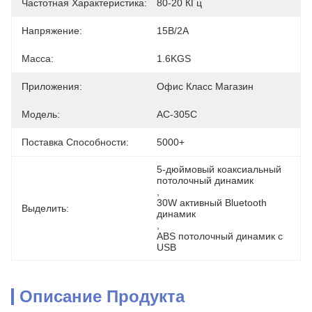
Частотная Характеристика:
80-20 КГц
Напряжение:
15В/2А
Масса:
1.6KGS
Приложения:
Офис Класс Магазин
Модель:
АС-305С
Поставка Способности:
5000+
5-дюймовый коаксиальный 
потолочный динамик
, 
30W активный Bluetooth 
Выделить:
динамик
, 
ABS потолочный динамик с 
USB
Описание Продукта