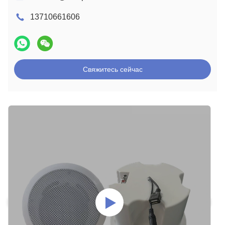
13710661606
Свяжитесь сейчас