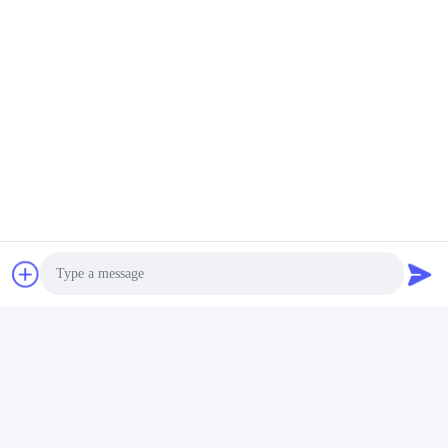
Photo
Video Call