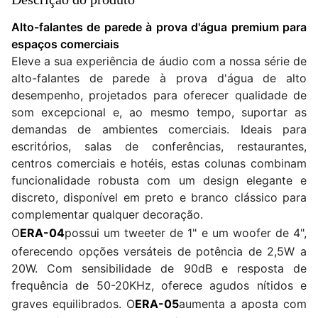
Alto-falantes de parede à prova d'água premium para
espaços comerciais
Eleve a sua experiência de áudio com a nossa série de
alto-falantes de parede à prova d'água de alto
desempenho, projetados para oferecer qualidade de
som excepcional e, ao mesmo tempo, suportar as
demandas de ambientes comerciais. Ideais para
escritórios, salas de conferências, restaurantes,
centros comerciais e hotéis, estas colunas combinam
funcionalidade robusta com um design elegante e
discreto, disponível em preto e branco clássico para
complementar qualquer decoração.
O
ERA-04
possui um tweeter de 1" e um woofer de 4",
oferecendo opções versáteis de potência de 2,5W a
20W. Com sensibilidade de 90dB e resposta de
frequência de 50-20KHz, oferece agudos nítidos e
graves equilibrados. O
ERA-05
aumenta a aposta com