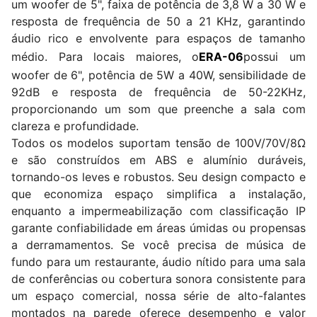
um woofer de 5", faixa de potência de 3,8 W a 30 W e
resposta de frequência de 50 a 21 KHz, garantindo
áudio rico e envolvente para espaços de tamanho
médio. Para locais maiores, o
ERA-06
possui um
woofer de 6", potência de 5W a 40W, sensibilidade de
92dB e resposta de frequência de 50-22KHz,
proporcionando um som que preenche a sala com
clareza e profundidade.
Todos os modelos suportam tensão de 100V/70V/8Ω
e são construídos em ABS e alumínio duráveis,
tornando-os leves e robustos. Seu design compacto e
que economiza espaço simplifica a instalação,
enquanto a impermeabilização com classificação IP
garante confiabilidade em áreas úmidas ou propensas
a derramamentos. Se você precisa de música de
fundo para um restaurante, áudio nítido para uma sala
de conferências ou cobertura sonora consistente para
um espaço comercial, nossa série de alto-falantes
montados na parede oferece desempenho e valor