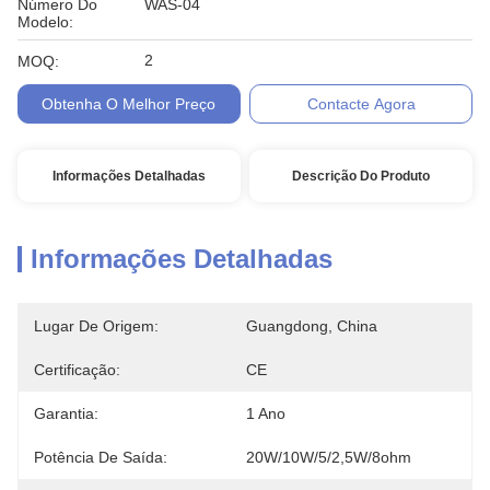
Número Do
WAS-04
Modelo:
2
MOQ:
Obtenha O Melhor Preço
Contacte Agora
Informações Detalhadas
Descrição Do Produto
Informações Detalhadas
Lugar De Origem:
Guangdong, China
Certificação:
CE
Garantia:
1 Ano
Potência De Saída:
20W/10W/5/2,5W/8ohm