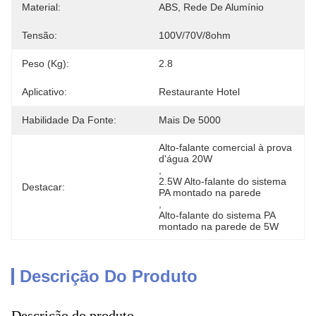
Material:
ABS, Rede De Alumínio
Tensão:
100V/70V/8ohm
Peso (Kg):
2.8
Aplicativo:
Restaurante Hotel
Habilidade Da Fonte:
Mais De 5000
Alto-falante comercial à prova 
d'água 20W
, 
2.5W Alto-falante do sistema 
Destacar:
PA montado na parede
, 
Alto-falante do sistema PA 
montado na parede de 5W
Descrição Do Produto
Descrição do produto