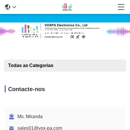
Detalhes Dos Produtos
Todas as Categorias
Contacte-nos
Ms. Miranda
sales01@vox-pa.com