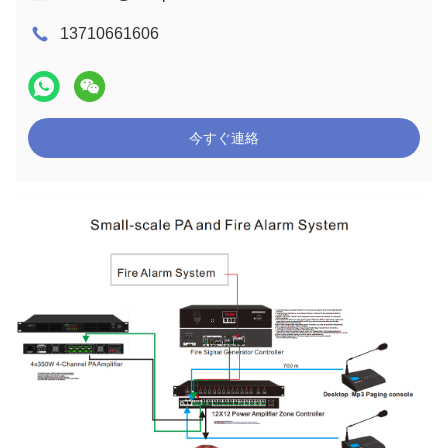
13710661606
今すぐ連絡