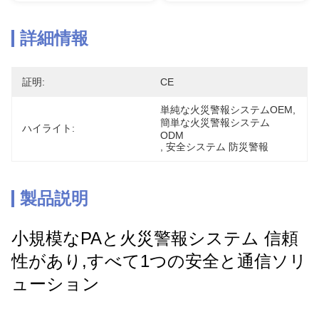
詳細情報
証明:
CE
単純な火災警報システムOEM
, 
簡単な火災警報システム 
ハイライト:
ODM
, 
安全システム 防災警報
製品説明
小規模なPAと火災警報システム 信頼
性があり,すべて1つの安全と通信ソリ
ューション