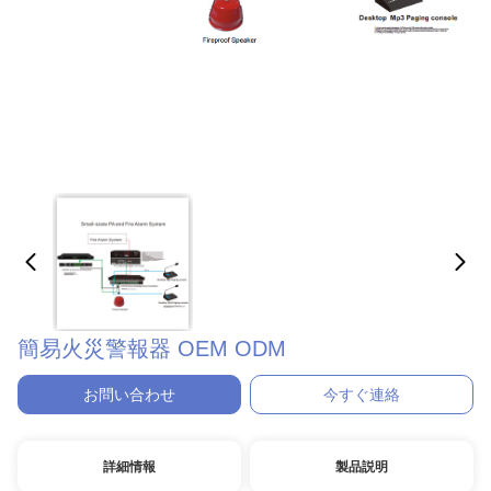
簡易火災警報器 OEM ODM
お問い合わせ
今すぐ連絡
詳細情報
製品説明