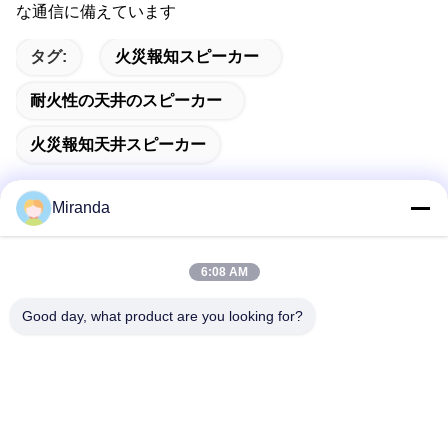
な通信に備えています
タグ:
火災報知スピーカー
耐火性の天井のスピーカー
火災報知天井スピーカー
Miranda
迅速な連絡
6:08 AM
Good day, what product are you looking for?
住所
6階と7階、5号館、ハイフイノベーションテクノロジー産業
パーク、龍塘鎮、清遠市、広東省、中国
テレ
86--13710661606