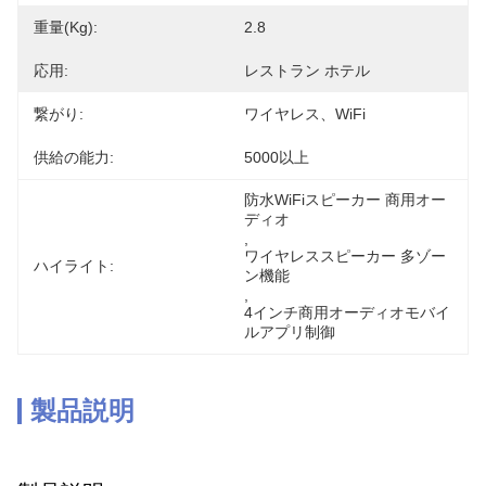
重量(kg):
2.8
応用:
レストラン ホテル
繋がり:
ワイヤレス、WiFi
供給の能力:
5000以上
防水WiFiスピーカー 商用オー
ディオ
, 
ワイヤレススピーカー 多ゾー
ハイライト:
ン機能
, 
4インチ商用オーディオモバイ
ルアプリ制御
製品説明