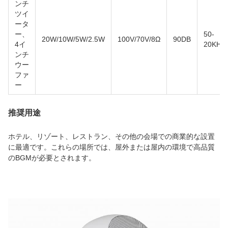
ンチ
ツイ
ータ
ー、
50-
20W/10W/5W/2.5W
100V/70V/8Ω
90DB
4イ
20KHz
ンチ
ウー
ファ
ー
推奨用途
ホテル、リゾート、レストラン、その他の会場での商業的な設置
に最適です。これらの場所では、屋外または屋内の環境で高品質
のBGMが必要とされます。