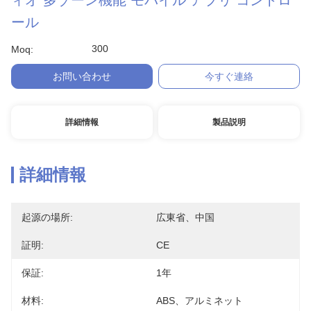
ィオ 多ゾーン機能 モバイル アプリ コントロ
ール
300
Moq:
お問い合わせ
今すぐ連絡
詳細情報
製品説明
詳細情報
起源の場所:
広東省、中国
証明:
CE
保証:
1年
材料:
ABS、アルミネット