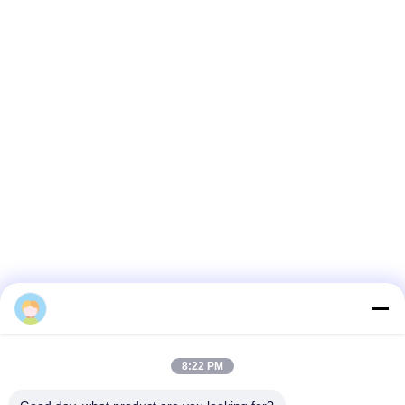
Miranda
8:22 PM