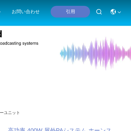
引用
ト
お問い合わせ
カーユニット
高功率 400W 屋外PAシステム ホーンス