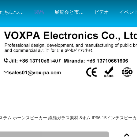
私たちについて
製品
展覧会と市場地図
ビデオ
イベン
製品の詳細
システム ホーンスピーカー 繊維ガラス素材 8オム IP66 15インチスピー