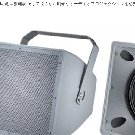
,広場,宗教施設,そして遠くから明確なオーディオプロジェクションを