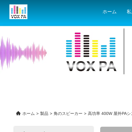
ホーム
ホーム
>
製品
>
角のスピーカー
>
高功率 400W 屋外PA