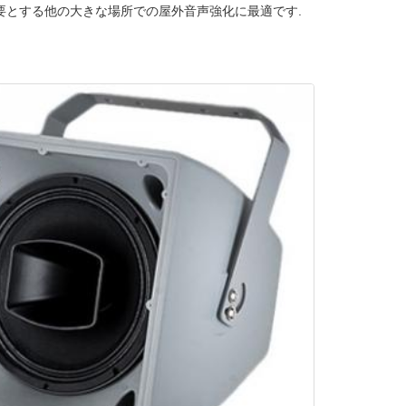
必要とする他の大きな場所での屋外音声強化に最適です.