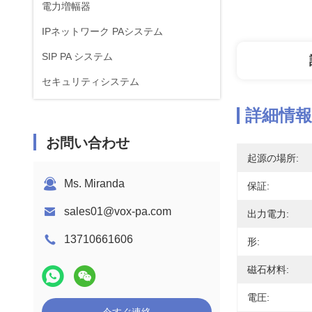
電力増幅器
IPネットワーク PAシステム
SIP PA システム
セキュリティシステム
詳細情報
お問い合わせ
起源の場所:
Ms. Miranda
保証:
sales01@vox-pa.com
出力電力:
13710661606
形:
磁石材料:
電圧: