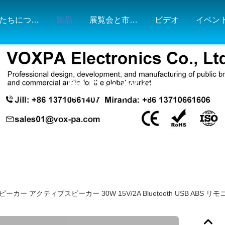
私たちについて
製品
展覧会と市場地図
ビデオ
イベン
製品の詳細
カー アクティブスピーカー 30W 15V/2A Bluetooth USB ABS リ