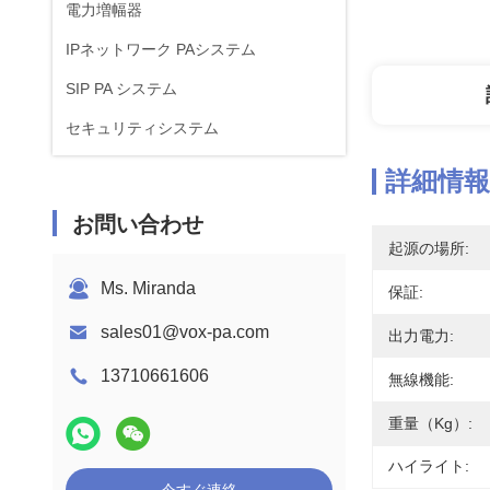
電力増幅器
IPネットワーク PAシステム
SIP PA システム
セキュリティシステム
詳細情報
お問い合わせ
起源の場所:
Ms. Miranda
保証:
sales01@vox-pa.com
出力電力:
13710661606
無線機能:
重量（kg）:
ハイライト: