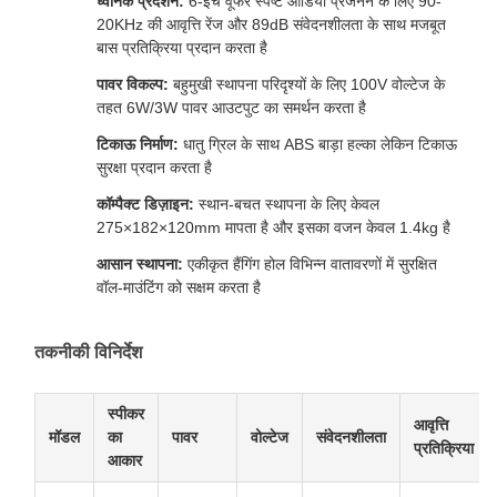
ध्वनिक प्रदर्शन:
6-इंच वूफर स्पष्ट ऑडियो प्रजनन के लिए 90-
20KHz की आवृत्ति रेंज और 89dB संवेदनशीलता के साथ मजबूत
बास प्रतिक्रिया प्रदान करता है
पावर विकल्प:
बहुमुखी स्थापना परिदृश्यों के लिए 100V वोल्टेज के
तहत 6W/3W पावर आउटपुट का समर्थन करता है
टिकाऊ निर्माण:
धातु ग्रिल के साथ ABS बाड़ा हल्का लेकिन टिकाऊ
सुरक्षा प्रदान करता है
कॉम्पैक्ट डिज़ाइन:
स्थान-बचत स्थापना के लिए केवल
275×182×120mm मापता है और इसका वजन केवल 1.4kg है
आसान स्थापना:
एकीकृत हैंगिंग होल विभिन्न वातावरणों में सुरक्षित
वॉल-माउंटिंग को सक्षम करता है
तकनीकी विनिर्देश
स्पीकर
आवृत्ति
मॉडल
का
पावर
वोल्टेज
संवेदनशीलता
प्रतिक्रिया
आकार