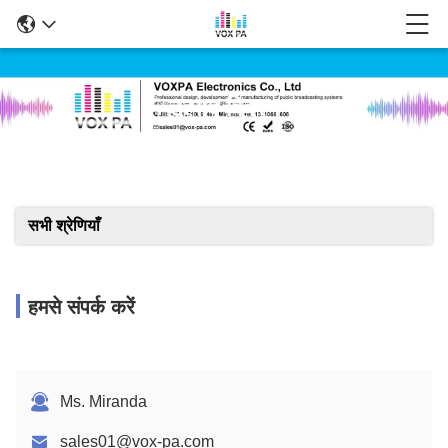
उत्पाद विवरण
सभी श्रेणियाँ
हमसे संपर्क करें
Ms. Miranda
sales01@vox-pa.com