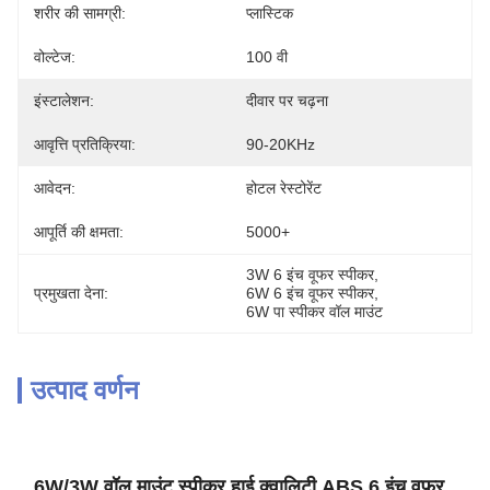
शरीर की सामग्री:
प्लास्टिक
वोल्टेज:
100 वी
इंस्टालेशन:
दीवार पर चढ़ना
आवृत्ति प्रतिक्रिया:
90-20KHz
आवेदन:
होटल रेस्टोरेंट
आपूर्ति की क्षमता:
5000+
3W 6 इंच वूफर स्पीकर
, 
प्रमुखता देना:
6W 6 इंच वूफर स्पीकर
, 
6W पा स्पीकर वॉल माउंट
उत्पाद वर्णन
6W/3W वॉल माउंट स्पीकर हाई क्वालिटी ABS 6 इंच वूफर