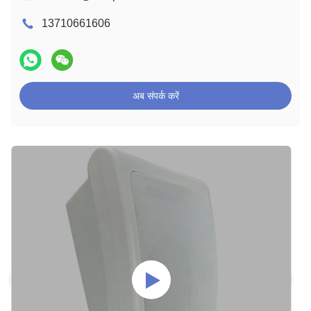
13710661606
अब संपर्क करें