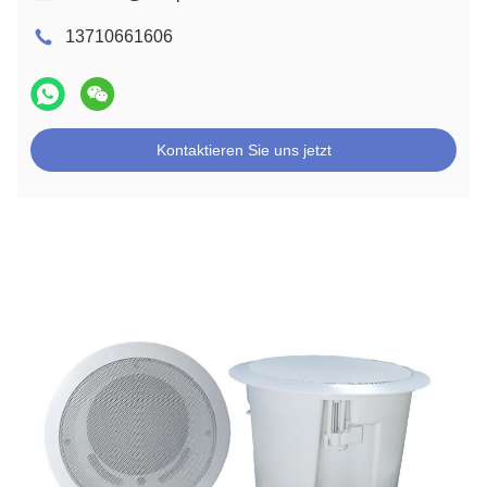
13710661606
Kontaktieren Sie uns jetzt