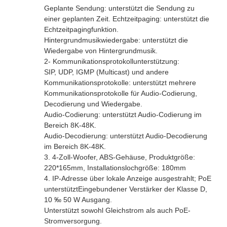
Geplante Sendung: unterstützt die Sendung zu
einer geplanten Zeit. Echtzeitpaging: unterstützt die
Echtzeitpagingfunktion.
Hintergrundmusikwiedergabe: unterstützt die
Wiedergabe von Hintergrundmusik.
2- Kommunikationsprotokollunterstützung:
SIP, UDP, IGMP (Multicast) und andere
Kommunikationsprotokolle: unterstützt mehrere
Kommunikationsprotokolle für Audio-Codierung,
Decodierung und Wiedergabe.
Audio-Codierung: unterstützt Audio-Codierung im
Bereich 8K-48K.
Audio-Decodierung: unterstützt Audio-Decodierung
im Bereich 8K-48K.
3. 4-Zoll-Woofer, ABS-Gehäuse, Produktgröße:
220*165mm, Installationslochgröße: 180mm
4. IP-Adresse über lokale Anzeige ausgestrahlt; PoE
unterstütztEingebundener Verstärker der Klasse D,
10 ‰ 50 W Ausgang.
Unterstützt sowohl Gleichstrom als auch PoE-
Stromversorgung.