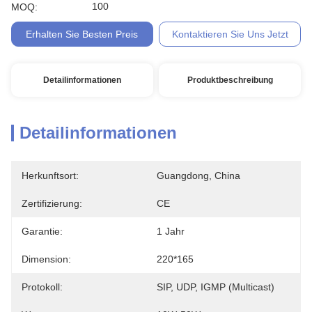
100
MOQ:
Erhalten Sie Besten Preis
Kontaktieren Sie Uns Jetzt
Detailinformationen
Produktbeschreibung
Detailinformationen
Herkunftsort:
Guangdong, China
Zertifizierung:
CE
Garantie:
1 Jahr
Dimension:
220*165
Protokoll:
SIP, UDP, IGMP (Multicast)