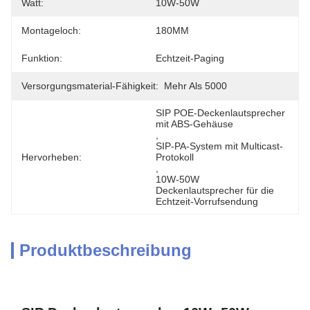
Watt:
10W-50W
Montageloch:
180MM
Funktion:
Echtzeit-Paging
Versorgungsmaterial-Fähigkeit:
Mehr Als 5000
SIP POE-Deckenlautsprecher 
mit ABS-Gehäuse
, 
SIP-PA-System mit Multicast-
Hervorheben:
Protokoll
, 
10W-50W 
Deckenlautsprecher für die 
Echtzeit-Vorrufsendung
Produktbeschreibung