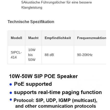
5Akustische Führungslöcher für eine bessere
Klangleistung
Technische Spezifikation
Modell
Macht
Empfindlichkeit
Frequenzreaktion
10W
SIPCL-
bis
88 dB
90-20KHz
414
50W