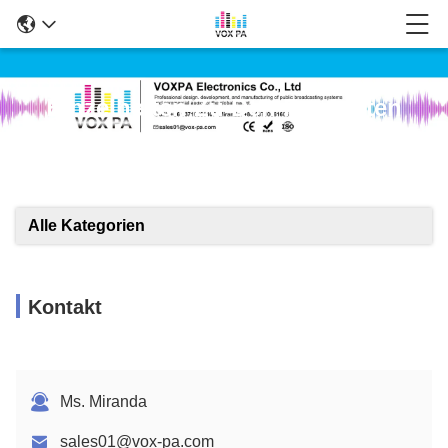
Einzelheiten Zu Den Produkten
Alle Kategorien
Kontakt
Ms. Miranda
sales01@vox-pa.com