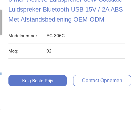
Luidspreker Bluetooth USB 15V / 2A ABS
Met Afstandsbediening OEM ODM
Modelnummer:
AC-306C
Moq:
92
Contact Opnemen
Krijg Beste Prijs