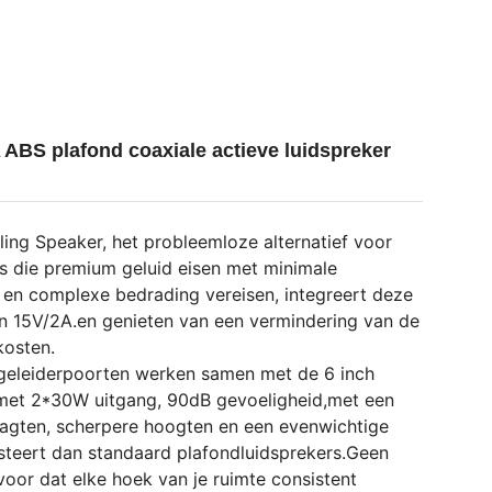
 ABS plafond coaxiale actieve luidspreker
ng Speaker, het probleemloze alternatief voor
es die premium geluid eisen met minimale
rs en complexe bedrading vereisen, integreert deze
an 15V/2A.en genieten van een vermindering van de
kosten.
eleiderpoorten werken samen met de 6 inch
e met 2*30W uitgang, 90dB gevoeligheid,met een
laagten, scherpere hoogten en een evenwichtige
steert dan standaard plafondluidsprekers.Geen
voor dat elke hoek van je ruimte consistent