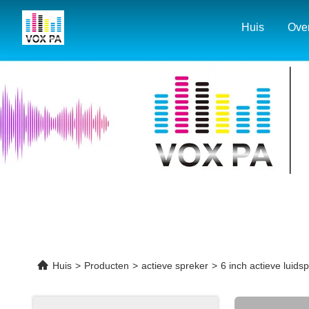
Huis
Ove
Huis
>
Producten
>
actieve spreker
>
6 inch actieve lui