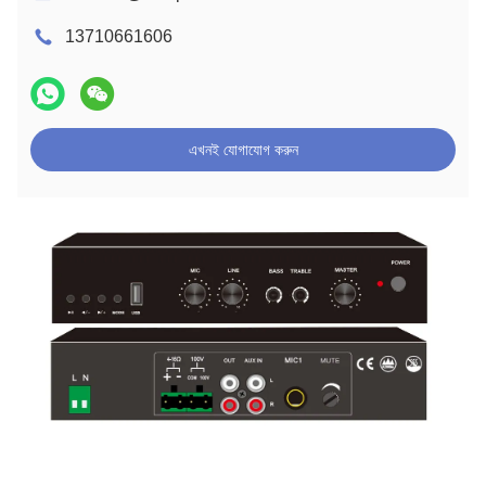
13710661606
এখনই যোগাযোগ করুন