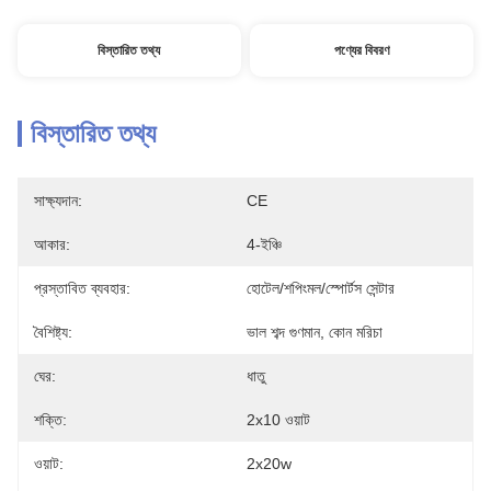
বিস্তারিত তথ্য
পণ্যের বিবরণ
বিস্তারিত তথ্য
সাক্ষ্যদান:
CE
আকার:
4-ইঞ্চি
প্রস্তাবিত ব্যবহার:
হোটেল/শপিংমল/স্পোর্টস সেন্টার
বৈশিষ্ট্য:
ভাল শব্দ গুণমান, কোন মরিচা
ঘের:
ধাতু
শক্তি:
2x10 ওয়াট
ওয়াট:
2x20w