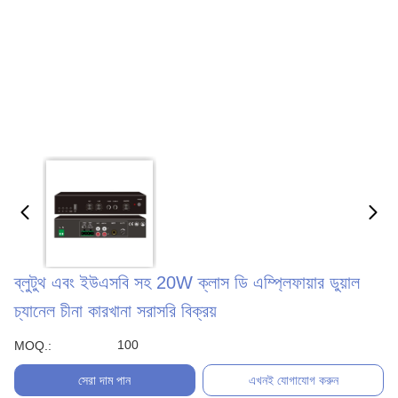
ব্লুটুথ এবং ইউএসবি সহ 20W ক্লাস ডি এম্প্লিফায়ার ডুয়াল
চ্যানেল চীনা কারখানা সরাসরি বিক্রয়
100
MOQ.:
সেরা দাম পান
এখনই যোগাযোগ করুন