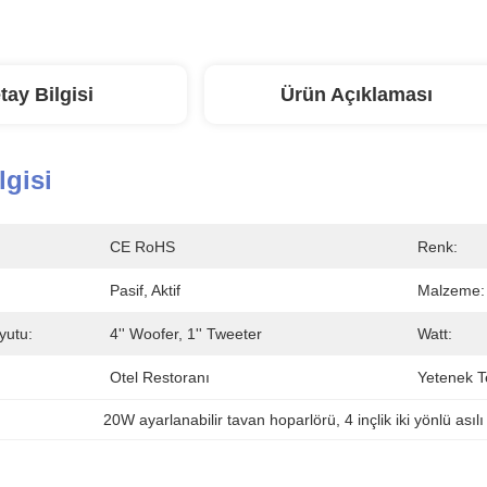
tay Bilgisi
Ürün Açıklaması
lgisi
CE RoHS
Renk:
Pasif, Aktif
Malzeme:
yutu:
4'' Woofer, 1'' Tweeter
Watt:
Otel Restoranı
Yetenek T
20W ayarlanabilir tavan hoparlörü
, 
4 inçlik iki yönlü asıl