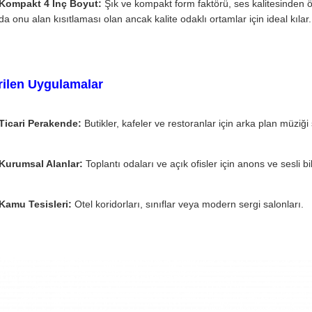
Kompakt 4 İnç Boyut:
Şık ve kompakt form faktörü, ses kalitesinden ö
da onu alan kısıtlaması olan ancak kalite odaklı ortamlar için ideal kılar.
rilen Uygulamalar
Ticari Perakende:
Butikler, kafeler ve restoranlar için arka plan müziği 
Kurumsal Alanlar:
Toplantı odaları ve açık ofisler için anons ve sesli bil
Kamu Tesisleri:
Otel koridorları, sınıflar veya modern sergi salonları.