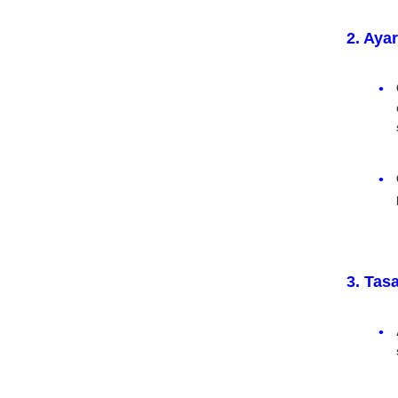
2. Aya
3. Tas