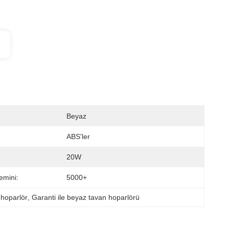
Beyaz
ABS'ler
20W
emini:
5000+
ı hoparlör
, 
Garanti ile beyaz tavan hoparlörü