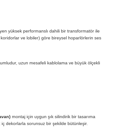
n yüksek performanslı dahili bir transformatör ile
koridorlar ve lobiler) göre bireysel hoparlörlerin ses
yumludur, uzun mesafeli kablolama ve büyük ölçekli
avan)
montaj için uygun şık silindirik bir tasarıma
iç dekorlarla sorunsuz bir şekilde bütünleşir.