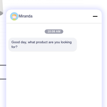
Miranda
10:08 AM
Good day, what product are you looking 
for?