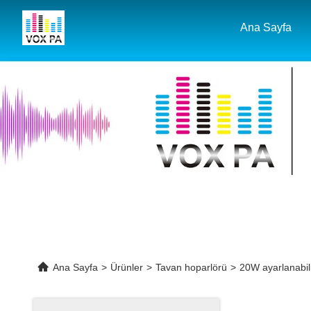
Ana Sayfa
Ana Sayfa
>
Ürünler
>
Tavan hoparlörü
>
20W ayarlanabili