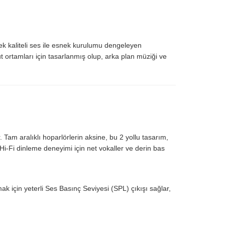
k kaliteli ses ile esnek kurulumu dengeleyen
t ortamları için tasarlanmış olup, arka plan müziği ve
r. Tam aralıklı hoparlörlerin aksine, bu 2 yollu tasarım,
i-Fi dinleme deneyimi için net vokaller ve derin bas
k için yeterli Ses Basınç Seviyesi (SPL) çıkışı sağlar,