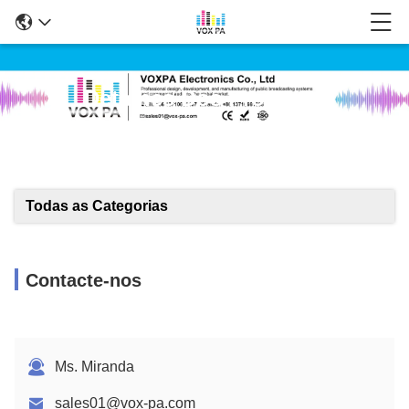
Detalhes Dos Produtos
Todas as Categorias
Contacte-nos
Ms. Miranda
sales01@vox-pa.com