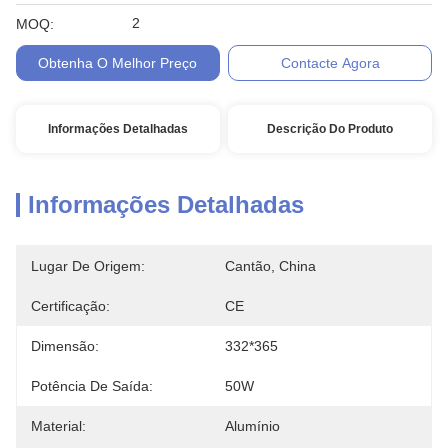
2
MOQ:
Obtenha O Melhor Preço
Contacte Agora
Informações Detalhadas
Descrição Do Produto
Informações Detalhadas
Lugar De Origem:
Cantão, China
Certificação:
CE
Dimensão:
332*365
Potência De Saída:
50W
Material:
Alumínio