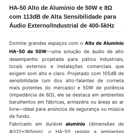
HA-50 Alto de Alumínio de 50W e 8Ω
com 113dB de Alta Sensibilidade para
Áudio Externo/Industrial de 400-5kHz
Domine grandes espaços com o
Alto de Alumínio
HA-50 de 50W
—uma solução de áudio de alto
desempenho projetada para pátios industriais,
locais externos e instalações comerciais que
exigem som alto e claro. Projetado com 105dB de
sensibilidade (um dos alto-falantes de corneta
mais potentes do mercado) e 50W de potência
(impedância de 8Ω), ele se destaca em ambientes
barulhentos em fábricas, armazéns ou áreas ao ar
livre—ideal para anúncios de segurança ou música
de fundo.
Fabricado em durável
alumínio
(dimensões de
Φ332*365mm), o HA-50 resiste a ambientes