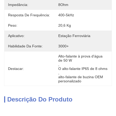
Impedância:
8Ohm
Resposta De Frequência:
400-5kHz
Peso:
20,6 Kg
Aplicativo:
Estação Ferroviária
Habilidade Da Fonte:
3000+
Alto-falante à prova d'água 
de 50 W
, 
Destacar:
O alto-falante IP65 de 8 ohms
, 
alto-falante de buzina OEM 
personalizado
Descrição Do Produto